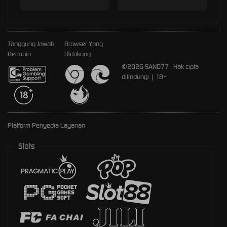
Tanggung Jawab
Browser Yang
Bermain
Didukung
©2026 SAND77 . Hak cipta
dilindungi | 18+
Platform Penyedia Layanan
Slots