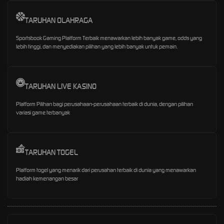
TARUHAN OLAHRAGA
Sportsbook Gaming Platform Terbaik menawarkan lebih banyak game, odds yang
lebih tinggi, dan menyediakan pilihan yang lebih banyak untuk pemain.
TARUHAN LIVE KASINO
Platform Pilihan bagi perusahaan-perusahaan terbaik di dunia, dengan pilihan
variasi game terbanyak
TARUHAN TOGEL
Platform togel yang menarik dari perusahan terbaik di dunia yang menawarkan
hadiah kemenangan besar