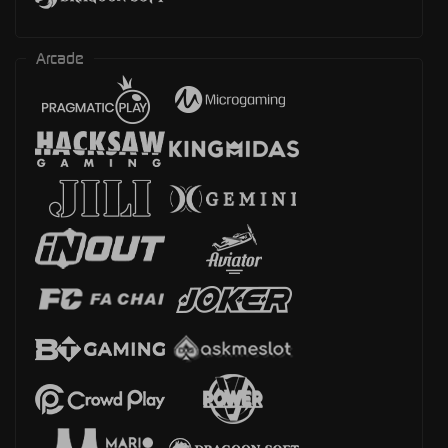
Arcade