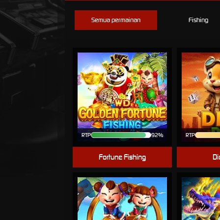
Semua permainan
Fishing
RTP
92%
RTP
Fortune Fishing
Di