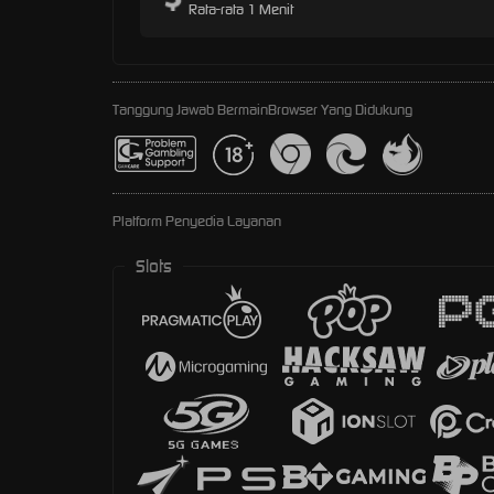
Rata-rata 1 Menit
Tanggung Jawab Bermain
Browser Yang Didukung
Platform Penyedia Layanan
Slots