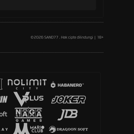
©2026 SAND77 . Hak cipta dilindungi | 18+