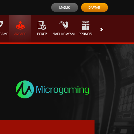
MASUK
DAFTAR
 GAME
ARCADE
POKER
SABUNG AYAM
PROMOSI