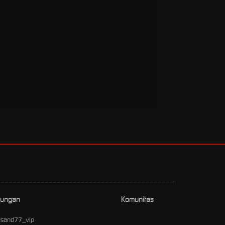
ungan
Komunitas
sand77_vip