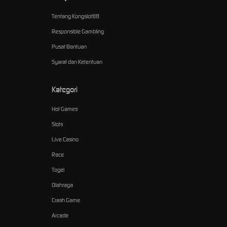
Tentang Kongslot88
Responsible Gambling
Pusat Bantuan
Syarat dan Ketentuan
Kategori
Hot Games
Slots
Live Casino
Race
Togel
Olahraga
Crash Game
Arcade