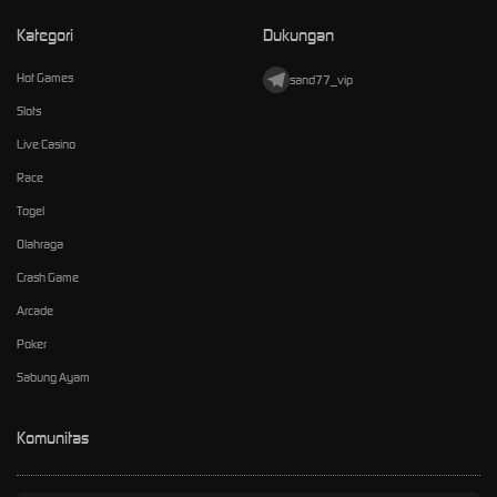
Kategori
Dukungan
Hot Games
sand77_vip
Slots
Live Casino
Race
Togel
Olahraga
Crash Game
Arcade
Poker
Sabung Ayam
Komunitas