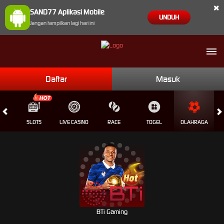
×
SAND77 Aplikasi Mobile
UNDUH
Jangan tampilkan lagi hari ini
Daftar
Masuk
MES
SLOTS
LIVE CASINO
RACE
TOGEL
OLAHRAGA
C
BTi Gaming