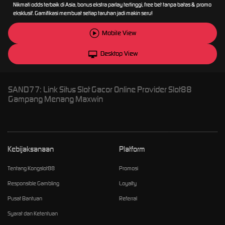
Nikmati odds terbaik di Asia, bonus ekstra parlay tertinggi, free bet tanpa batas & promo
eksklusif. Gamifikasi membuat setiap taruhan jadi makin seru!
Mobile View
Desktop View
SAND77: Link Situs Slot Gacor Online Provider Slot88
Gampang Menang Maxwin
Kebijaksanaan
Platform
Tentang Kongslot88
Promosi
Responsible Gambling
Loyalty
Pusat Bantuan
Referral
Syarat dan Ketentuan